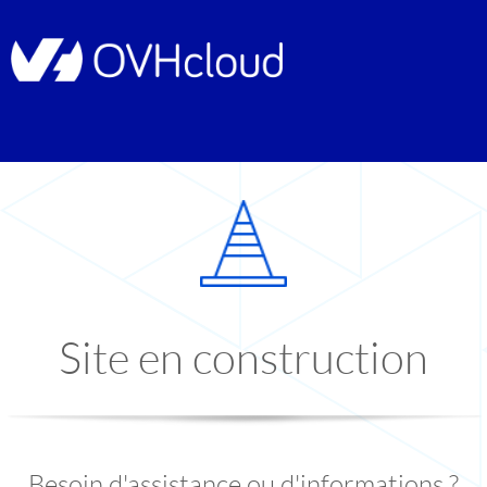
Site en construction
Besoin d'assistance ou d'informations ?